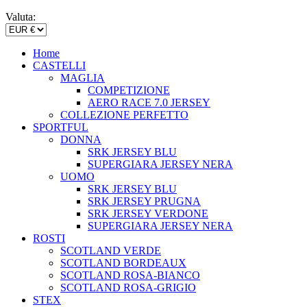
Valuta:
Home
CASTELLI
MAGLIA
COMPETIZIONE
AERO RACE 7.0 JERSEY
COLLEZIONE PERFETTO
SPORTFUL
DONNA
SRK JERSEY BLU
SUPERGIARA JERSEY NERA
UOMO
SRK JERSEY BLU
SRK JERSEY PRUGNA
SRK JERSEY VERDONE
SUPERGIARA JERSEY NERA
ROSTI
SCOTLAND VERDE
SCOTLAND BORDEAUX
SCOTLAND ROSA-BIANCO
SCOTLAND ROSA-GRIGIO
STEX